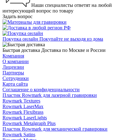
Наши специалисты ответят на любой
интересующий вопрос по товару
Задать вопрос
Покупка онлайн
Покупайте не выходя из дома
Быстрая доставка
Доставка по Москве и России
Компания
О компании
Лицензии
Партнеры
Сотрудники
Карта сайта
Соглашение о конфиденциальности
Пластик Rowmark для лазерной гравировки
Rowmark Textures
Rowmark LaserMax
Rowmark Flexibrass
Rowmark LaserLights
Rowmark Metalgraph Plus
Пластик Rowmark для механической гравировки
Rowmark Satins