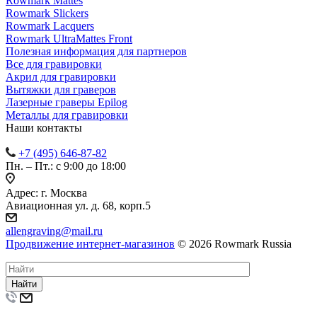
Rowmark Mattes
Rowmark Slickers
Rowmark Lacquers
Rowmark UltraMattes Front
Полезная информация для партнеров
Все для гравировки
Акрил для гравировки
Вытяжки для граверов
Лазерные граверы Epilog
Металлы для гравировки
Наши контакты
+7 (495) 646-87-82
Пн. – Пт.: с 9:00 до 18:00
Адрес: г. Москва
Авиационная ул. д. 68, корп.5
allengraving@mail.ru
Продвижение интернет-магазинов
© 2026 Rowmark Russia
Найти