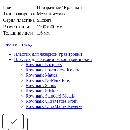
Цвет
Прозрачный/ Красный
Тип гравировки
Механическая
Серия пластика
Slickers
Размер листа
1200х600 мм
Толщина листа
1.6 мм
Назад к списку
Пластик для лазерной гравировки
Пластик для механической гравировки
Rowmark Lacquers
Rowmark LaserGlow Rotary
Rowmark Mattes
Rowmark NoMark Plus
Rowmark Satins
Rowmark Slickers
Rowmark Standard Metals
Rowmark UltraMattes Front
Rowmark UltraMattes Reverse