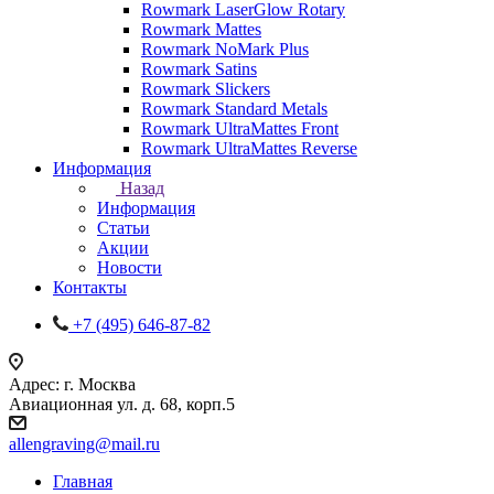
Rowmark LaserGlow Rotary
Rowmark Mattes
Rowmark NoMark Plus
Rowmark Satins
Rowmark Slickers
Rowmark Standard Metals
Rowmark UltraMattes Front
Rowmark UltraMattes Reverse
Информация
Назад
Информация
Статьи
Акции
Новости
Контакты
+7 (495) 646-87-82
Адрес: г. Москва
Авиационная ул. д. 68, корп.5
allengraving@mail.ru
Главная