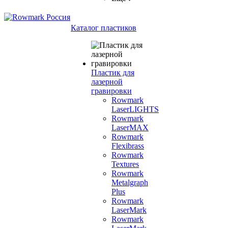
Каталог пластиков
Пластик для
лазерной
гравировки
Rowmark
LaserLIGHTS
Rowmark
LaserMAX
Rowmark
Flexibrass
Rowmark
Textures
Rowmark
Metalgraph
Plus
Rowmark
LaserMark
Rowmark