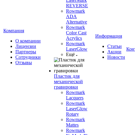
LaserMark
REVERSE
Rowmark
ADA
Alternative
Rowmark
Компания
Color Cast
Информация
Acrylics
О компании
Rowmark
Лицензии
Статьи
LaserGlow
Кон
Партнеры
Акции
Ещё
Сотрудники
Новости
Отзывы
Пластик для
механической
гравировки
Rowmark
Lacquers
Rowmark
LaserGlow
Rotary
Rowmark
Mattes
Rowmark