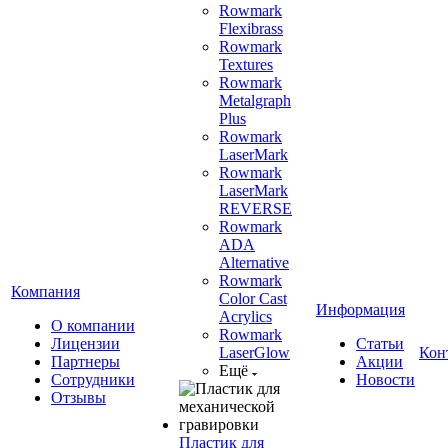
Rowmark
Flexibrass
Rowmark
Textures
Rowmark
Metalgraph
Plus
Rowmark
LaserMark
Rowmark
LaserMark
REVERSE
Rowmark
ADA
Alternative
Rowmark
Компания
Color Cast
Информация
Acrylics
О компании
Rowmark
Лицензии
Статьи
LaserGlow
Кон
Партнеры
Акции
Ещё
Сотрудники
Новости
Отзывы
Пластик для