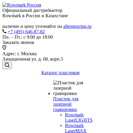
Официальный дистрибьютор
Rowmark в России и Казахстане
наличие и цену уточняйте на
allengraving.ru
+7 (495) 646-87-82
Пн. – Пт.: с 9:00 до 18:00
Заказать звонок
Адрес: г. Москва
Авиационная ул. д. 68, корп.5
Каталог пластиков
Пластик для
лазерной
гравировки
Rowmark
LaserLIGHTS
Rowmark
LaserMAX