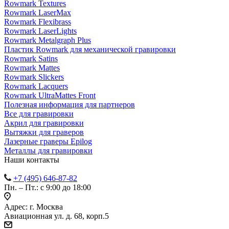
Rowmark Textures
Rowmark LaserMax
Rowmark Flexibrass
Rowmark LaserLights
Rowmark Metalgraph Plus
Пластик Rowmark для механической гравировки
Rowmark Satins
Rowmark Mattes
Rowmark Slickers
Rowmark Lacquers
Rowmark UltraMattes Front
Полезная информация для партнеров
Все для гравировки
Акрил для гравировки
Вытяжки для граверов
Лазерные граверы Epilog
Металлы для гравировки
Наши контакты
+7 (495) 646-87-82
Пн. – Пт.: с 9:00 до 18:00
Адрес: г. Москва
Авиационная ул. д. 68, корп.5