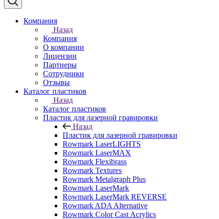
Компания
Назад
Компания
О компании
Лицензии
Партнеры
Сотрудники
Отзывы
Каталог пластиков
Назад
Каталог пластиков
Пластик для лазерной гравировки
Назад
Пластик для лазерной гравировки
Rowmark LaserLIGHTS
Rowmark LaserMAX
Rowmark Flexibrass
Rowmark Textures
Rowmark Metalgraph Plus
Rowmark LaserMark
Rowmark LaserMark REVERSE
Rowmark ADA Alternative
Rowmark Color Cast Acrylics