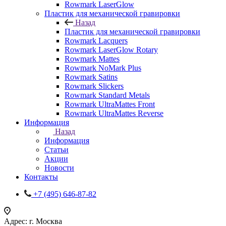
Rowmark LaserGlow
Пластик для механической гравировки
Назад
Пластик для механической гравировки
Rowmark Lacquers
Rowmark LaserGlow Rotary
Rowmark Mattes
Rowmark NoMark Plus
Rowmark Satins
Rowmark Slickers
Rowmark Standard Metals
Rowmark UltraMattes Front
Rowmark UltraMattes Reverse
Информация
Назад
Информация
Статьи
Акции
Новости
Контакты
+7 (495) 646-87-82
Адрес: г. Москва