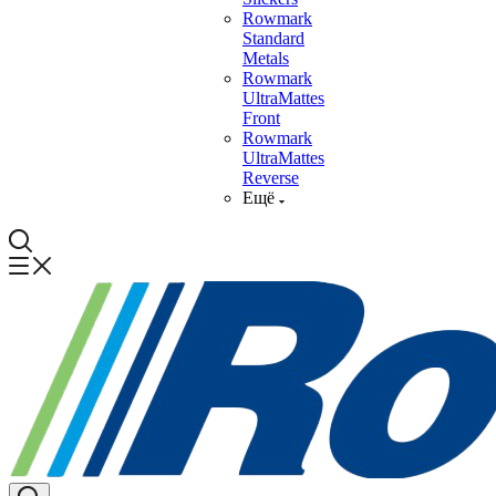
Rowmark
Standard
Metals
Rowmark
UltraMattes
Front
Rowmark
UltraMattes
Reverse
Ещё