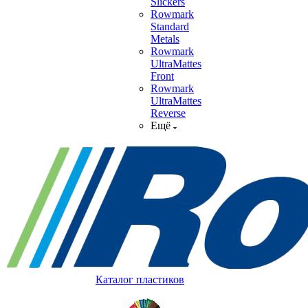
Slickers
Rowmark
Standard
Metals
Rowmark
UltraMattes
Front
Rowmark
UltraMattes
Reverse
Ещё
Каталог пластиков