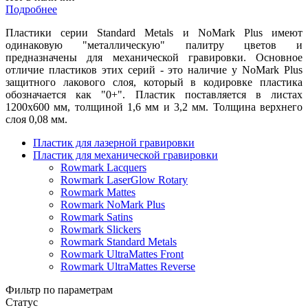
Подробнее
Пластики серии Standard Metals и NoMark Plus имеют
одинаковую "металлическую" палитру цветов и
предназначены для механической гравировки. Основное
отличие пластиков этих серий - это наличие у NoMark Plus
защитного лакового слоя, который в кодировке пластика
обозначается как "0+". Пластик поставляется в листах
1200х600 мм, толщиной 1,6 мм и 3,2 мм. Толщина верхнего
слоя 0,08 мм.
Пластик для лазерной гравировки
Пластик для механической гравировки
Rowmark Lacquers
Rowmark LaserGlow Rotary
Rowmark Mattes
Rowmark NoMark Plus
Rowmark Satins
Rowmark Slickers
Rowmark Standard Metals
Rowmark UltraMattes Front
Rowmark UltraMattes Reverse
Фильтр по параметрам
Статус