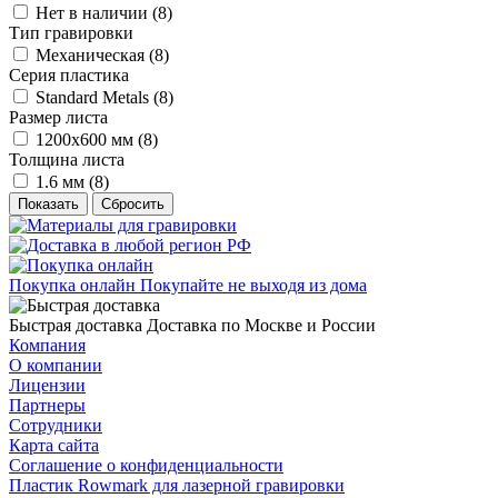
Нет в наличии (
8
)
Тип гравировки
Механическая (
8
)
Серия пластика
Standard Metals (
8
)
Размер листа
1200х600 мм (
8
)
Толщина листа
1.6 мм (
8
)
Сбросить
Покупка онлайн
Покупайте не выходя из дома
Быстрая доставка
Доставка по Москве и России
Компания
О компании
Лицензии
Партнеры
Сотрудники
Карта сайта
Соглашение о конфиденциальности
Пластик Rowmark для лазерной гравировки