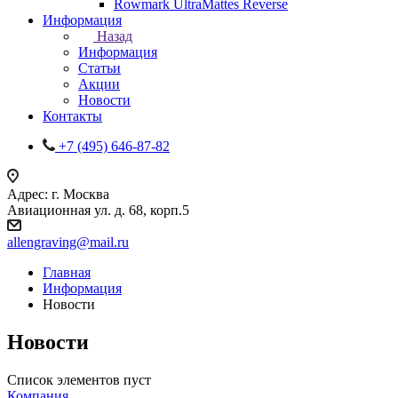
Rowmark UltraMattes Reverse
Информация
Назад
Информация
Статьи
Акции
Новости
Контакты
+7 (495) 646-87-82
Адрес: г. Москва
Авиационная ул. д. 68, корп.5
allengraving@mail.ru
Главная
Информация
Новости
Новости
Список элементов пуст
Компания