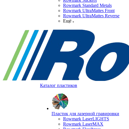
Rowmark Slickers
Rowmark Standard Metals
Rowmark UltraMattes Front
Rowmark UltraMattes Reverse
Ещё
Каталог пластиков
Пластик для лазерной гравировки
Rowmark LaserLIGHTS
Rowmark LaserMAX