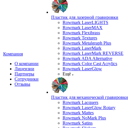
Пластик для лазерной гравировки
Rowmark LaserLIGHTS
Rowmark LaserMAX
Rowmark Flexibrass
Rowmark Textures
Rowmark Metalgraph Plus
Rowmark LaserMark
Rowmark LaserMark REVERSE
Компания
Rowmark ADA Alternative
О компании
Rowmark Color Cast Acrylics
Лицензии
Rowmark LaserGlow
Партнеры
Ещё
Сотрудники
Отзывы
Пластик для механической гравировки
Rowmark Lacquers
Rowmark LaserGlow Rotary
Rowmark Mattes
Rowmark NoMark Plus
Rowmark Satins