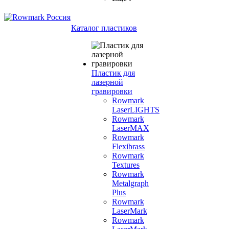
Каталог пластиков
Пластик для
лазерной
гравировки
Rowmark
LaserLIGHTS
Rowmark
LaserMAX
Rowmark
Flexibrass
Rowmark
Textures
Rowmark
Metalgraph
Plus
Rowmark
LaserMark
Rowmark