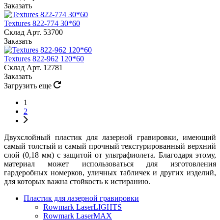
Заказать
Textures 822-774 30*60
Склад
Арт.
53700
Заказать
Textures 822-962 120*60
Склад
Арт.
12781
Заказать
Загрузить еще
1
2
Двухслойный пластик для лазерной гравировки, имеющий
самый толстый и самый прочный текстурированный верхний
слой (0,18 мм) с защитой от ультрафиолета. Благодаря этому,
материал может использоваться для изготовления
гардеробных номерков, уличных табличек и других изделий,
для которых важна стойкость к истиранию.
Пластик для лазерной гравировки
Rowmark LaserLIGHTS
Rowmark LaserMAX