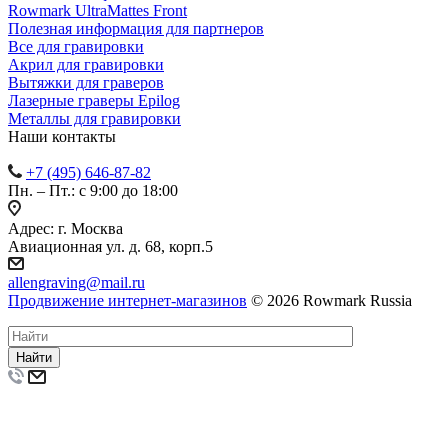
Rowmark UltraMattes Front
Полезная информация для партнеров
Все для гравировки
Акрил для гравировки
Вытяжки для граверов
Лазерные граверы Epilog
Металлы для гравировки
Наши контакты
+7 (495) 646-87-82
Пн. – Пт.: с 9:00 до 18:00
Адрес: г. Москва
Авиационная ул. д. 68, корп.5
allengraving@mail.ru
Продвижение интернет-магазинов
© 2026 Rowmark Russia
Найти