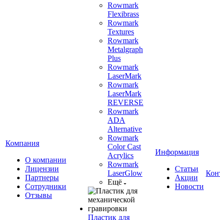
Rowmark
Flexibrass
Rowmark
Textures
Rowmark
Metalgraph
Plus
Rowmark
LaserMark
Rowmark
LaserMark
REVERSE
Rowmark
ADA
Alternative
Rowmark
Компания
Color Cast
Информация
Acrylics
О компании
Rowmark
Лицензии
Статьи
LaserGlow
Кон
Партнеры
Акции
Ещё
Сотрудники
Новости
Отзывы
Пластик для