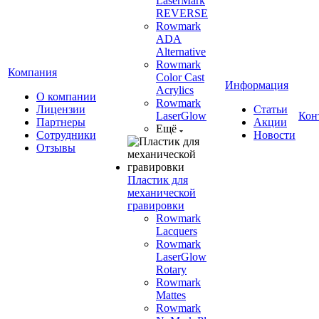
LaserMark
REVERSE
Rowmark
ADA
Alternative
Rowmark
Компания
Color Cast
Информация
Acrylics
О компании
Rowmark
Лицензии
Статьи
LaserGlow
Кон
Партнеры
Акции
Ещё
Сотрудники
Новости
Отзывы
Пластик для
механической
гравировки
Rowmark
Lacquers
Rowmark
LaserGlow
Rotary
Rowmark
Mattes
Rowmark