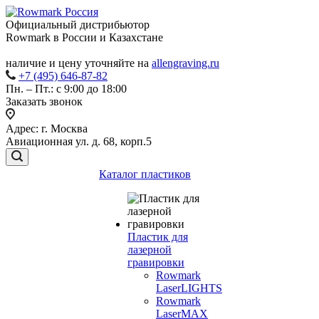
Официальный дистрибьютор
Rowmark в России и Казахстане
наличие и цену уточняйте на
allengraving.ru
+7 (495) 646-87-82
Пн. – Пт.: с 9:00 до 18:00
Заказать звонок
Адрес: г. Москва
Авиационная ул. д. 68, корп.5
Каталог пластиков
Пластик для
лазерной
гравировки
Rowmark
LaserLIGHTS
Rowmark
LaserMAX