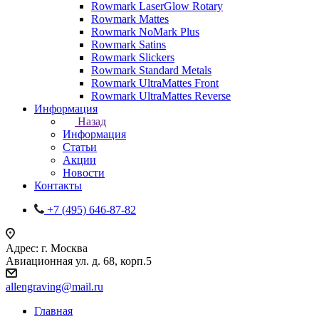
Rowmark LaserGlow Rotary
Rowmark Mattes
Rowmark NoMark Plus
Rowmark Satins
Rowmark Slickers
Rowmark Standard Metals
Rowmark UltraMattes Front
Rowmark UltraMattes Reverse
Информация
Назад
Информация
Статьи
Акции
Новости
Контакты
+7 (495) 646-87-82
Адрес: г. Москва
Авиационная ул. д. 68, корп.5
allengraving@mail.ru
Главная