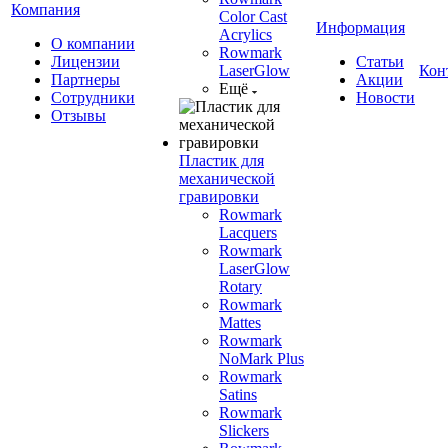
Компания
Color Cast
Информация
Acrylics
О компании
Rowmark
Лицензии
Статьи
LaserGlow
Кон
Партнеры
Акции
Ещё
Сотрудники
Новости
Отзывы
Пластик для
механической
гравировки
Rowmark
Lacquers
Rowmark
LaserGlow
Rotary
Rowmark
Mattes
Rowmark
NoMark Plus
Rowmark
Satins
Rowmark
Slickers