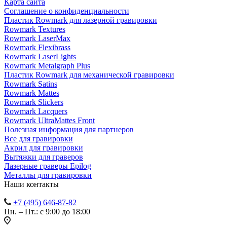
Карта сайта
Соглашение о конфиденциальности
Пластик Rowmark для лазерной гравировки
Rowmark Textures
Rowmark LaserMax
Rowmark Flexibrass
Rowmark LaserLights
Rowmark Metalgraph Plus
Пластик Rowmark для механической гравировки
Rowmark Satins
Rowmark Mattes
Rowmark Slickers
Rowmark Lacquers
Rowmark UltraMattes Front
Полезная информация для партнеров
Все для гравировки
Акрил для гравировки
Вытяжки для граверов
Лазерные граверы Epilog
Металлы для гравировки
Наши контакты
+7 (495) 646-87-82
Пн. – Пт.: с 9:00 до 18:00