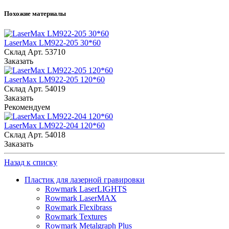
Похожие материалы
LaserMax LM922-205 30*60
Склад
Арт.
53710
Заказать
LaserMax LM922-205 120*60
Склад
Арт.
54019
Заказать
Рекомендуем
LaserMax LM922-204 120*60
Склад
Арт.
54018
Заказать
Назад к списку
Пластик для лазерной гравировки
Rowmark LaserLIGHTS
Rowmark LaserMAX
Rowmark Flexibrass
Rowmark Textures
Rowmark Metalgraph Plus