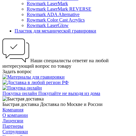
Rowmark LaserMark
Rowmark LaserMark REVERSE
Rowmark ADA Alternative
Rowmark Color Cast Acrylics
Rowmark LaserGlow
Пластик для механической гравировки
Наши специалисты ответят на любой
интересующий вопрос по товару
Задать вопрос
Покупка онлайн
Покупайте не выходя из дома
Быстрая доставка
Доставка по Москве и России
Компания
О компании
Лицензии
Партнеры
Сотрудники