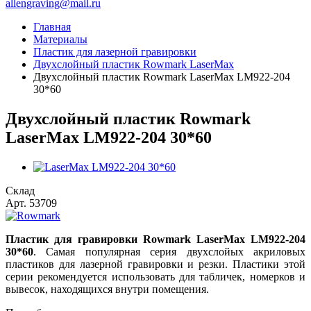
allengraving@mail.ru
Главная
Материалы
Пластик для лазерной гравировки
Двухслойный пластик Rowmark LaserMax
Двухслойный пластик Rowmark LaserMax LM922-204
30*60
Двухслойный пластик Rowmark
LaserMax LM922-204 30*60
Склад
Арт.
53709
Пластик для гравировки Rowmark LaserMax
LM922-204
30*60
. Самая популярная серия двухслойых акриловых
пластиков для лазерной гравировки и резки. Пластики этой
серии рекомендуется использовать для табличек, номерков и
вывесок, находящихся внутри помещения.