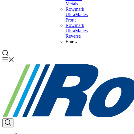
Metals
Rowmark
UltraMattes
Front
Rowmark
UltraMattes
Reverse
Ещё