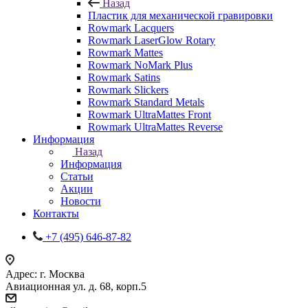
Назад
Пластик для механической гравировки
Rowmark Lacquers
Rowmark LaserGlow Rotary
Rowmark Mattes
Rowmark NoMark Plus
Rowmark Satins
Rowmark Slickers
Rowmark Standard Metals
Rowmark UltraMattes Front
Rowmark UltraMattes Reverse
Информация
Назад
Информация
Статьи
Акции
Новости
Контакты
+7 (495) 646-87-82
Адрес: г. Москва
Авиационная ул. д. 68, корп.5