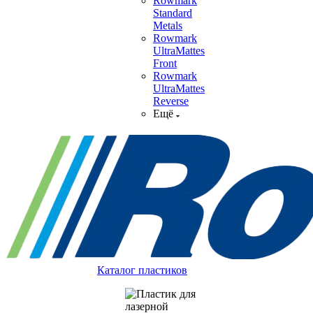
Rowmark
Standard
Metals
Rowmark
UltraMattes
Front
Rowmark
UltraMattes
Reverse
Ещё
Каталог пластиков