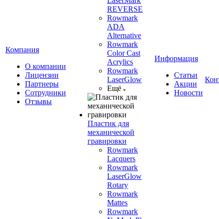
LaserMark
REVERSE
Rowmark
ADA
Alternative
Rowmark
Компания
Color Cast
Информация
Acrylics
О компании
Rowmark
Лицензии
Статьи
LaserGlow
Кон
Партнеры
Акции
Ещё
Сотрудники
Новости
Отзывы
Пластик для
механической
гравировки
Rowmark
Lacquers
Rowmark
LaserGlow
Rotary
Rowmark
Mattes
Rowmark