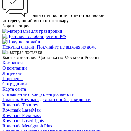
Наши специалисты ответят на любой
интересующий вопрос по товару
Задать вопрос
Покупка онлайн
Покупайте не выходя из дома
Быстрая доставка
Доставка по Москве и России
Компания
О компании
Лицензии
Партнеры
Сотрудники
Карта сайта
Соглашение о конфиденциальности
Пластик Rowmark для лазерной гравировки
Rowmark Textures
Rowmark LaserMax
Rowmark Flexibrass
Rowmark LaserLights
Rowmark Metalgraph Plus