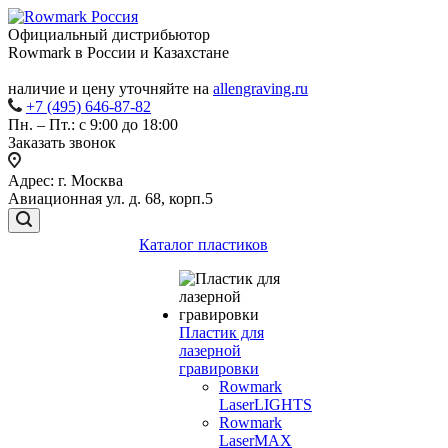
Официальный дистрибьютор
Rowmark в России и Казахстане
наличие и цену уточняйте на
allengraving.ru
+7 (495) 646-87-82
Пн. – Пт.: с 9:00 до 18:00
Заказать звонок
Адрес: г. Москва
Авиационная ул. д. 68, корп.5
Каталог пластиков
Пластик для
лазерной
гравировки
Rowmark
LaserLIGHTS
Rowmark
LaserMAX