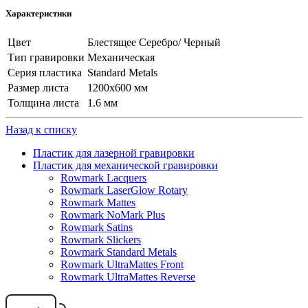
Характеристики
Цвет
Блестящее Серебро/ Черный
Тип гравировки
Механическая
Серия пластика
Standard Metals
Размер листа
1200х600 мм
Толщина листа
1.6 мм
Назад к списку
Пластик для лазерной гравировки
Пластик для механической гравировки
Rowmark Lacquers
Rowmark LaserGlow Rotary
Rowmark Mattes
Rowmark NoMark Plus
Rowmark Satins
Rowmark Slickers
Rowmark Standard Metals
Rowmark UltraMattes Front
Rowmark UltraMattes Reverse