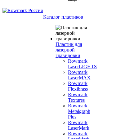
Каталог пластиков
Пластик для
лазерной
гравировки
Rowmark
LaserLIGHTS
Rowmark
LaserMAX
Rowmark
Flexibrass
Rowmark
Textures
Rowmark
Metalgraph
Plus
Rowmark
LaserMark
Rowmark