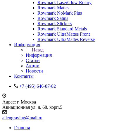
Rowmark LaserGlow Rotary
Rowmark Mattes
Rowmark NoMark Plus
Rowmark Satins
Rowmark Slickers
Rowmark Standard Metals
Rowmark UltraMattes Front
Rowmark UltraMattes Reverse
Информация
Назад
Информация
Статьи
Акции
Новости
Контакты
+7 (495) 646-87-82
Адрес: г. Москва
Авиационная ул. д. 68, корп.5
allengraving@mail.ru
Главная