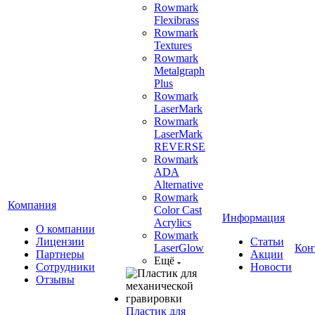
Rowmark
Flexibrass
Rowmark
Textures
Rowmark
Metalgraph
Plus
Rowmark
LaserMark
Rowmark
LaserMark
REVERSE
Rowmark
ADA
Alternative
Rowmark
Компания
Color Cast
Информация
Acrylics
О компании
Rowmark
Лицензии
Статьи
LaserGlow
Кон
Партнеры
Акции
Ещё
Сотрудники
Новости
Отзывы
Пластик для